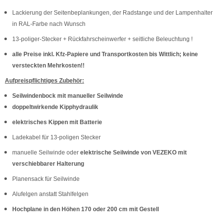
Lackierung der Seitenbeplankungen, der Radstange und der Lampenhalter
in RAL-Farbe nach Wunsch
13-poliger-Stecker + Rückfahrscheinwerfer + seitliche Beleuchtung !
alle Preise inkl. Kfz-Papiere und Transportkosten bis Wittlich; keine
versteckten Mehrkosten!!
Aufpreispflichtiges Zubehör:
Seilwindenbock mit manueller Seilwinde
doppeltwirkende Kipphydraulik
elektrisches Kippen mit Batterie
Ladekabel für 13-poligen Stecker
manuelle Seilwinde oder
elektrische Seilwinde von VEZEKO mit
verschiebbarer Halterung
Planensack für Seilwinde
Alufelgen anstatt Stahlfelgen
Hochplane in den Höhen 170 oder 200 cm mit Gestell