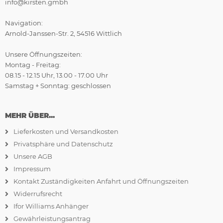
info@kirsten.gmbh
Navigation:
Arnold-Janssen-Str. 2, 54516 Wittlich
Unsere Öffnungszeiten:
Montag - Freitag:
08.15 - 12.15 Uhr, 13.00 - 17.00 Uhr
Samstag + Sonntag: geschlossen
MEHR ÜBER...
Lieferkosten und Versandkosten
Privatsphäre und Datenschutz
Unsere AGB
Impressum
Kontakt Zuständigkeiten Anfahrt und Öffnungszeiten
Widerrufsrecht
Ifor Williams Anhänger
Gewährleistungsantrag