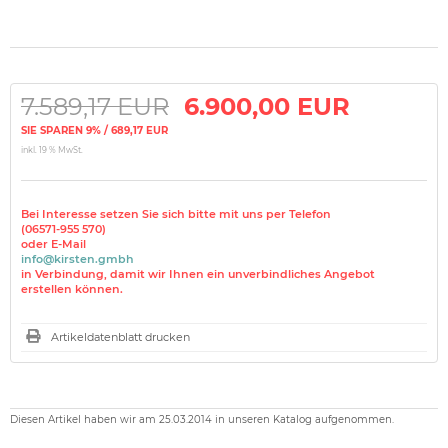
7.589,17 EUR
6.900,00 EUR
SIE SPAREN 9% / 689,17 EUR
inkl. 19 % MwSt.
Bei Interesse setzen Sie sich bitte mit uns per Telefon
(06571-955 570)
oder E-Mail
info@kirsten.gmbh
in Verbindung, damit wir Ihnen ein unverbindliches Angebot
erstellen können.
Artikeldatenblatt drucken
Diesen Artikel haben wir am 25.03.2014 in unseren Katalog aufgenommen.