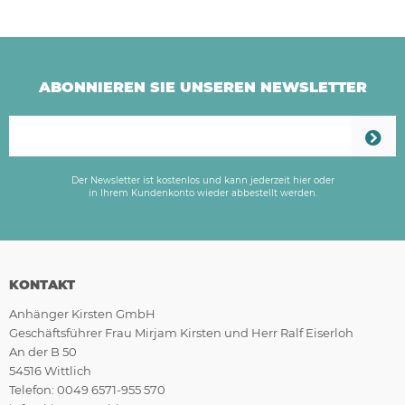
ABONNIEREN SIE UNSEREN NEWSLETTER
Der Newsletter ist kostenlos und kann jederzeit hier oder
in Ihrem Kundenkonto wieder abbestellt werden.
KONTAKT
Anhänger Kirsten GmbH
Geschäftsführer Frau Mirjam Kirsten und Herr Ralf Eiserloh
An der B 50
54516 Wittlich
Telefon: 0049 6571-955 570