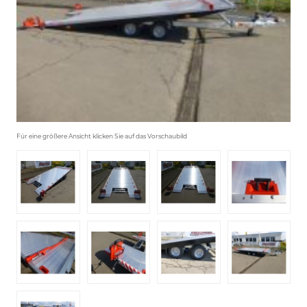
Für eine größere Ansicht klicken Sie auf das Vorschaubild