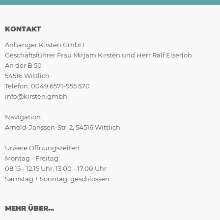
KONTAKT
Anhänger Kirsten GmbH
Geschäftsführer Frau Mirjam Kirsten und Herr Ralf Eiserloh
An der B 50
54516 Wittlich
Telefon: 0049 6571-955 570
info@kirsten.gmbh
Navigation:
Arnold-Janssen-Str. 2, 54516 Wittlich
Unsere Öffnungszeiten:
Montag - Freitag:
08.15 - 12.15 Uhr, 13.00 - 17.00 Uhr
Samstag + Sonntag: geschlossen
MEHR ÜBER...