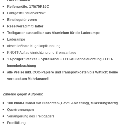
Fahrverhalten
Reifengröße: 175/75R16C
Fahrgestell feuerverzinkt
Einstiegstür vorne
Reserverad mit Halter
Treibgatter ausstellbar aus Aluminium für die Laderampe
Laderampe
abschließbare Kugelkopfkupplung
KNOTT-Auflaufeinrichtung und Bremsanlage
13-poliger Stecker + Spiralkabel + LED-Außenbeleuchtung + LED-
Innenbeleuchtung
alle Preise inkl. COC-Papiere und Transportkosten bis Wittlich; keine
versteckten Mehrkosten!!
Zubehör gegen Aufpreis:
100 km/h-Umbau mit Gutachten (+ evtl. Ablastung), zulassungsfertig
Quertrennungen
Verlängerung des Treibgatters
Frontlüftung