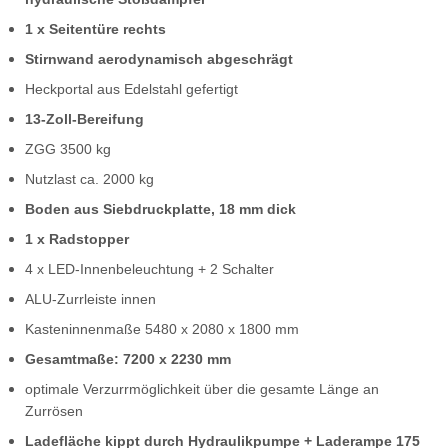
1 x Seitentüre rechts
Stirnwand aerodynamisch abgeschrägt
Heckportal aus Edelstahl gefertigt
13-Zoll-Bereifung
ZGG 3500 kg
Nutzlast ca. 2000 kg
Boden aus Siebdruckplatte, 18 mm
dick
1 x Radstopper
4 x LED-Innenbeleuchtung + 2 Schalter
ALU-Zurrleiste innen
Kasteninnenmaße 5480 x 2080 x 1800 mm
Gesamtmaße: 7200 x 2230 mm
optimale Verzurrmöglichkeit über die gesamte Länge an
Zurrösen
Ladefläche kippt durch Hydraulikpumpe + Laderampe 175