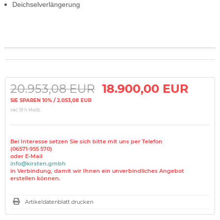
Deichselverlängerung
20.953,08 EUR
18.900,00 EUR
SIE SPAREN 10% / 2.053,08 EUR
inkl. 19 % MwSt.
Bei Interesse setzen Sie sich bitte mit uns per Telefon
(06571-955 570)
oder E-Mail
info@kirsten.gmbh
in Verbindung, damit wir Ihnen ein unverbindliches Angebot
erstellen können.
Artikeldatenblatt drucken