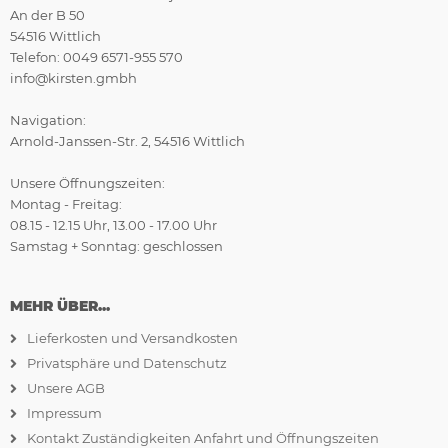
An der B 50
54516 Wittlich
Telefon: 0049 6571-955 570
info@kirsten.gmbh
Navigation:
Arnold-Janssen-Str. 2, 54516 Wittlich
Unsere Öffnungszeiten:
Montag - Freitag:
08.15 - 12.15 Uhr, 13.00 - 17.00 Uhr
Samstag + Sonntag: geschlossen
MEHR ÜBER...
Lieferkosten und Versandkosten
Privatsphäre und Datenschutz
Unsere AGB
Impressum
Kontakt Zuständigkeiten Anfahrt und Öffnungszeiten