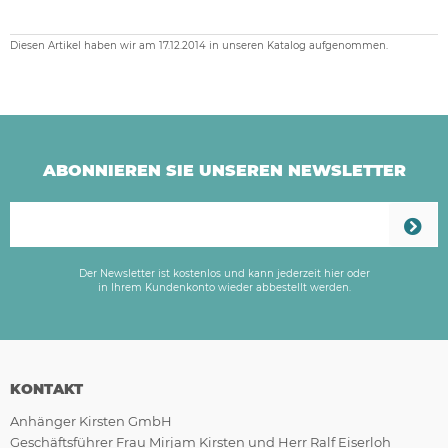
Diesen Artikel haben wir am 17.12.2014 in unseren Katalog aufgenommen.
ABONNIEREN SIE UNSEREN NEWSLETTER
Der Newsletter ist kostenlos und kann jederzeit hier oder
in Ihrem Kundenkonto wieder abbestellt werden.
KONTAKT
Anhänger Kirsten GmbH
Geschäftsführer Frau Mirjam Kirsten und Herr Ralf Eiserloh