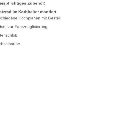
eispflichtiges Zubehör:
atzrad im Korbhalter montiert
schiedene Hochplanen mit Gestell
tset zur Fahrzeugfixierung
tenschloß
chselhaube