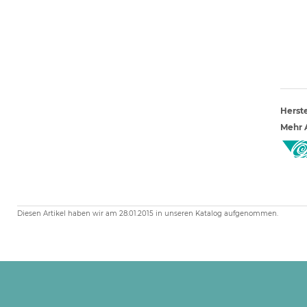
Herste
Mehr A
Diesen Artikel haben wir am 28.01.2015 in unseren Katalog aufgenommen.