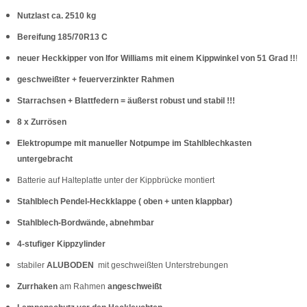
Nutzlast ca. 2510 kg
Bereifung 185/70R13 C
neuer Heckkipper von Ifor Williams mit einem Kippwinkel von 51 Grad !!
!
geschweißter + feuerverzinkter Rahmen
Starrachsen + Blattfedern = äußerst robust und stabil !!!
8 x Zurrösen
Elektropumpe mit manueller Notpumpe im Stahlblechkasten
untergebracht
Batterie auf Halteplatte unter der Kippbrücke montiert
Stahlblech Pendel-Heckklappe ( oben + unten klappbar)
Stahlblech-Bordwände, abnehmbar
4-stufiger Kippzylinder
stabiler
ALUBODEN
mit geschweißten Unterstrebungen
Zurrhaken
am Rahmen
angeschweißt