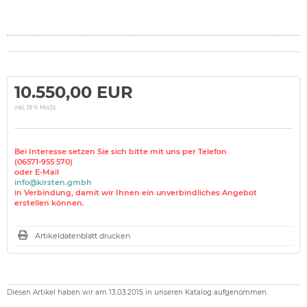
10.550,00 EUR
inkl. 19 % MwSt.
Bei Interesse setzen Sie sich bitte mit uns per Telefon
(06571-955 570)
oder E-Mail
info@kirsten.gmbh
in Verbindung, damit wir Ihnen ein unverbindliches Angebot
erstellen können.
Artikeldatenblatt drucken
Diesen Artikel haben wir am 13.03.2015 in unseren Katalog aufgenommen.