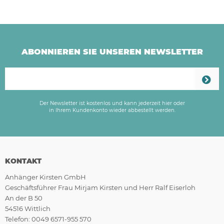
ABONNIEREN SIE UNSEREN NEWSLETTER
Der Newsletter ist kostenlos und kann jederzeit hier oder
in Ihrem Kundenkonto wieder abbestellt werden.
KONTAKT
Anhänger Kirsten GmbH
Geschäftsführer Frau Mirjam Kirsten und Herr Ralf Eiserloh
An der B 50
54516 Wittlich
Telefon: 0049 6571-955 570