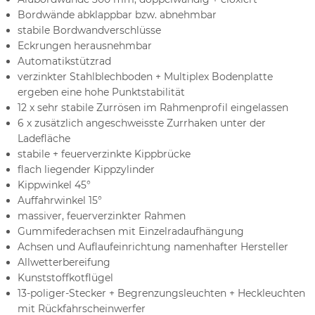
Bordwände abklappbar bzw. abnehmbar
stabile Bordwandverschlüsse
Eckrungen herausnehmbar
Automatikstützrad
verzinkter Stahlblechboden + Multiplex Bodenplatte
ergeben eine hohe Punktstabilität
12 x sehr stabile Zurrösen im Rahmenprofil eingelassen
6 x zusätzlich angeschweisste Zurrhaken unter der
Ladefläche
stabile + feuerverzinkte Kippbrücke
flach liegender Kippzylinder
Kippwinkel 45°
Auffahrwinkel 15°
massiver, feuerverzinkter Rahmen
Gummifederachsen mit Einzelradaufhängung
Achsen und Auflaufeinrichtung namenhafter Hersteller
Allwetterbereifung
Kunststoffkotflügel
13-poliger-Stecker + Begrenzungsleuchten + Heckleuchten
mit Rückfahrscheinwerfer