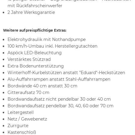
mit Rückfahrscheinwerfer
2 Jahre Werksgarantie
Weitere aufpreispflichtige Extras:
Elektrohydraulik mit Nothandpumpe
100 km/h-Umbau inkl. Herstellergutachten
Aspöck LED-Beleuchtung
Verstärktes Stützrad
Extra Bodenunterstützung
Winterhoff-Kurbelstützen anstatt "Eduard"-Heckstützen
Alu-Auffahrrampen anstatt Stahl-Auffahrrampen
Bordwände 40 cm anstatt 30 cm
Gitteraufsatz 70 cm
Bordwandaufsatz nicht pendelbar 30 oder 40 cm
Bordwandaufsatz pendelbar 30, 40, 60 oder 70 cm
Leitergestell
Netz / Gewebenetz
Zurrgurte
Kastenschloß