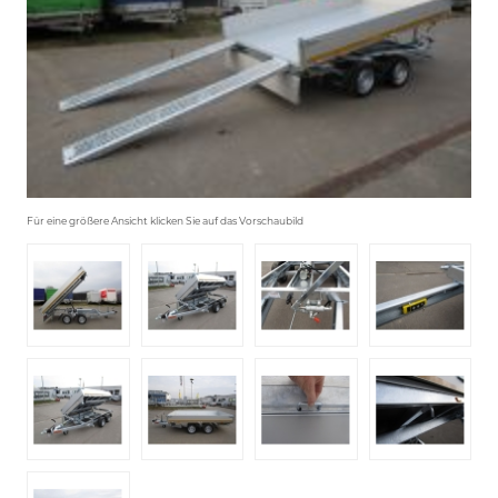
Für eine größere Ansicht klicken Sie auf das Vorschaubild