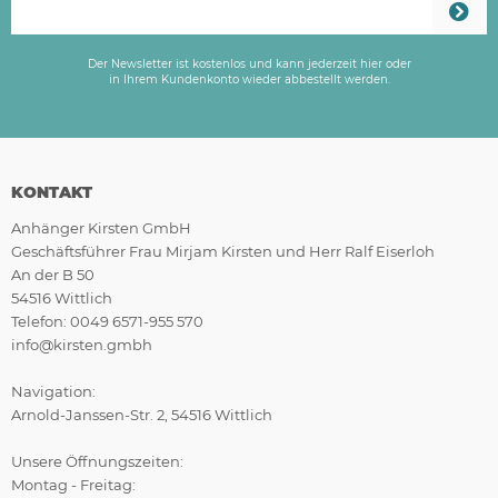
Der Newsletter ist kostenlos und kann jederzeit hier oder
in Ihrem Kundenkonto wieder abbestellt werden.
KONTAKT
Anhänger Kirsten GmbH
Geschäftsführer Frau Mirjam Kirsten und Herr Ralf Eiserloh
An der B 50
54516 Wittlich
Telefon: 0049 6571-955 570
info@kirsten.gmbh
Navigation:
Arnold-Janssen-Str. 2, 54516 Wittlich
Unsere Öffnungszeiten:
Montag - Freitag: