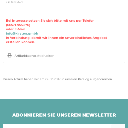
inkl. 19 % MwSt.
Bei Interesse setzen Sie sich bitte mit uns per Telefon
(06571-955 570)
oder E-Mail
info@kirsten.gmbh
in Verbindung, damit wir Ihnen ein unverbindliches Angebot
erstellen können.
Artikeldatenblatt drucken
Diesen Artikel haben wir am 06.03.2017 in unseren Katalog aufgenommen.
ABONNIEREN SIE UNSEREN NEWSLETTER