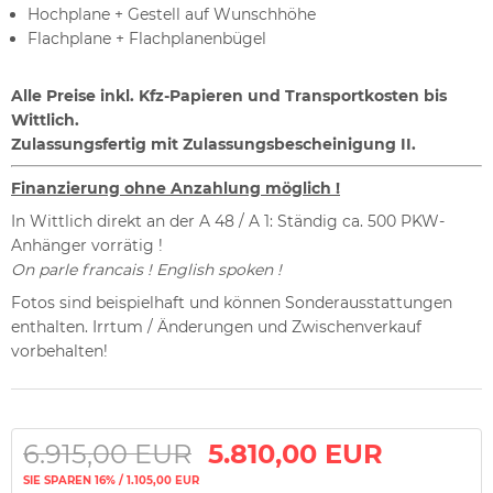
Hochplane + Gestell auf Wunschhöhe
Flachplane + Flachplanenbügel
Alle Preise inkl. Kfz-Papieren und Transportkosten bis
Wittlich.
Z
ulassungsfertig mit Zulassungsbescheinigung II.
Finanzierung ohne Anzahlung möglich !
In Wittlich direkt an der A 48 / A 1: Ständig ca. 500 PKW-
Anhänger vorrätig !
On parle francais ! English spoken !
Fotos sind beispielhaft und können Sonderausstattungen
enthalten. Irrtum / Änderungen und Zwischenverkauf
vorbehalten!
6.915,00 EUR
5.810,00 EUR
SIE SPAREN 16% / 1.105,00 EUR