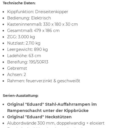
Technische Daten:
Kippfunktion: Dreiseitenkipper
Bedienung: Elektrisch
Kasteninnenmaß: 330 x 180 x 30 cm
Gesamtmaß: 479 x 186 cm
ZGG: 3.000 kg
Nutzlast: 2.110 kg
Leergewicht: 890 kg
Ladehöhe: 63 cm
Bereifung: 195/50R13
Gebremst
Achsen: 2
Rahmen: feuerverzinkt & geschweißt
Serien-Ausstattung:
Original "Eduard" Stahl-Auffahrrampen im
Rampenschacht unter der Kippbrücke
Original "Eduard" Heckstützen
Alubordwände 300 mm, doppelwandig + eloxiert