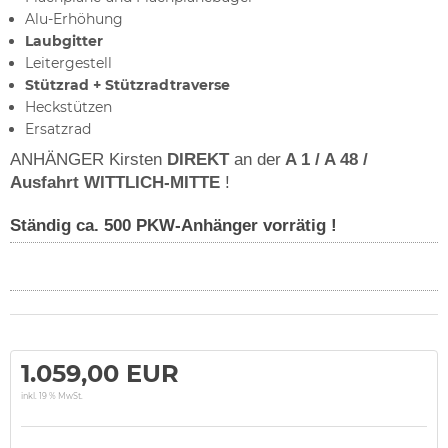
Alu-Erhöhung
Laubgitter
Leitergestell
Stützrad + Stützradtraverse
Heckstützen
Ersatzrad
ANHÄNGER Kirsten
DIREKT
an der
A 1 / A 48 /
Ausfahrt WITTLICH-MITTE
!
Ständig ca. 500 PKW-Anhänger vorrätig !
1.059,00 EUR
inkl. 19 % MwSt.