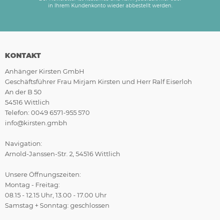
in Ihrem Kundenkonto wieder abbestellt werden.
KONTAKT
Anhänger Kirsten GmbH
Geschäftsführer Frau Mirjam Kirsten und Herr Ralf Eiserloh
An der B 50
54516 Wittlich
Telefon: 0049 6571-955 570
info@kirsten.gmbh
Navigation:
Arnold-Janssen-Str. 2, 54516 Wittlich
Unsere Öffnungszeiten:
Montag - Freitag:
08.15 - 12.15 Uhr, 13.00 - 17.00 Uhr
Samstag + Sonntag: geschlossen