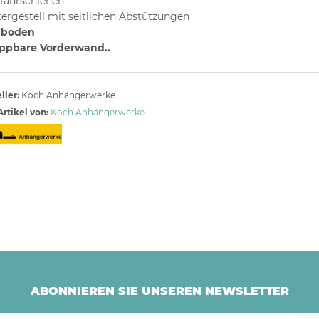
fahrschienen
tergestell mit seitlichen Abstützungen
uboden
ppbare Vorderwand..
ller:
Koch Anhängerwerke
rtikel von:
Koch Anhängerwerke
ABONNIEREN SIE UNSEREN NEWSLETTER