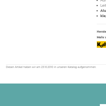
Auf
Lei
Al
kla
Herste
Mehr A
Diesen Artikel haben wir am 23.10.2010 in unseren Katalog aufgenommen.