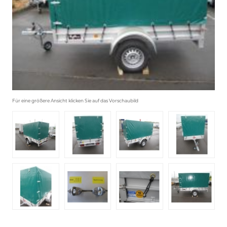
Für eine größere Ansicht klicken Sie auf das Vorschaubild