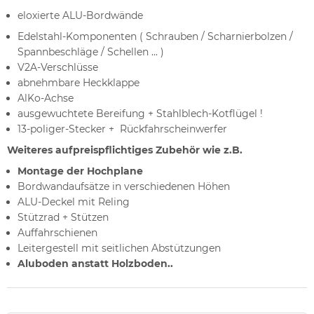
eloxierte ALU-Bordwände
Edelstahl-Komponenten ( Schrauben / Scharnierbolzen /
Spannbeschläge / Schellen ... )
V2A-Verschlüsse
abnehmbare Heckklappe
AlKo-Achse
ausgewuchtete Bereifung + Stahlblech-Kotflügel !
13-poliger-Stecker + Rückfahrscheinwerfer
Weiteres aufpreispflichtiges Zubehör wie z.B.
Montage der Hochplane
Bordwandaufsätze in verschiedenen Höhen
ALU-Deckel mit Reling
Stützrad + Stützen
Auffahrschienen
Leitergestell mit seitlichen Abstützungen
Aluboden anstatt Holzboden..