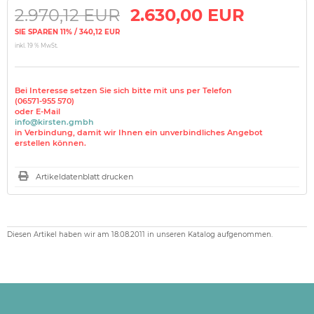
2.970,12 EUR
2.630,00 EUR
SIE SPAREN 11% / 340,12 EUR
inkl. 19 % MwSt.
Bei Interesse setzen Sie sich bitte mit uns per Telefon
(06571-955 570)
oder E-Mail
info@kirsten.gmbh
in Verbindung, damit wir Ihnen ein unverbindliches Angebot
erstellen können.
Artikeldatenblatt drucken
Diesen Artikel haben wir am 18.08.2011 in unseren Katalog aufgenommen.