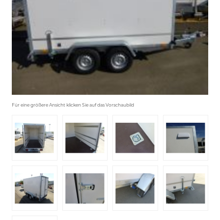
Für eine größere Ansicht klicken Sie auf das Vorschaubild