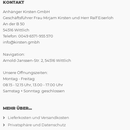
KONTAKT
Anhänger Kirsten GmbH
Geschäftsführer Frau Mirjam Kirsten und Herr Ralf Eiserloh
An der B 50
54516 Wittlich
Telefon: 0049 6571-955 570
info@kirsten.gmbh
Navigation:
Arnold-Janssen-Str. 2, 54516 Wittlich
Unsere Öffnungszeiten:
Montag - Freitag:
08.15 - 12.15 Uhr, 13.00 - 17.00 Uhr
Samstag + Sonntag: geschlossen
MEHR ÜBER...
Lieferkosten und Versandkosten
Privatsphäre und Datenschutz