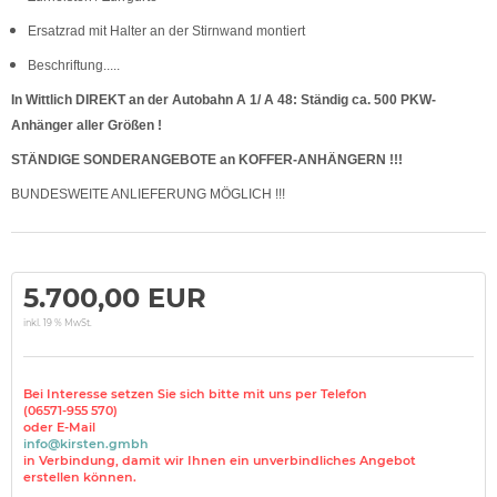
Ersatzrad mit Halter an der Stirnwand montiert
Beschriftung.....
In Wittlich DIREKT an der Autobahn A 1/ A 48: Ständig ca. 500 PKW-
Anhänger aller Größen !
STÄNDIGE SONDERANGEBOTE an KOFFER-ANHÄNGERN !!!
BUNDESWEITE ANLIEFERUNG MÖGLICH !!!
5.700,00 EUR
inkl. 19 % MwSt.
Bei Interesse setzen Sie sich bitte mit uns per Telefon
(06571-955 570)
oder E-Mail
info@kirsten.gmbh
in Verbindung, damit wir Ihnen ein unverbindliches Angebot
erstellen können.