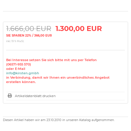
1.666,00 EUR
1.300,00 EUR
SIE SPAREN 22% / 366,00 EUR
inkl. 19 % MwSt.
Bei Interesse setzen Sie sich bitte mit uns per Telefon
(06571-955 570)
oder E-Mail
info@kirsten.gmbh
in Verbindung, damit wir Ihnen ein unverbindliches Angebot
erstellen können.
Artikeldatenblatt drucken
Diesen Artikel haben wir am 23.10.2010 in unseren Katalog aufgenommen.