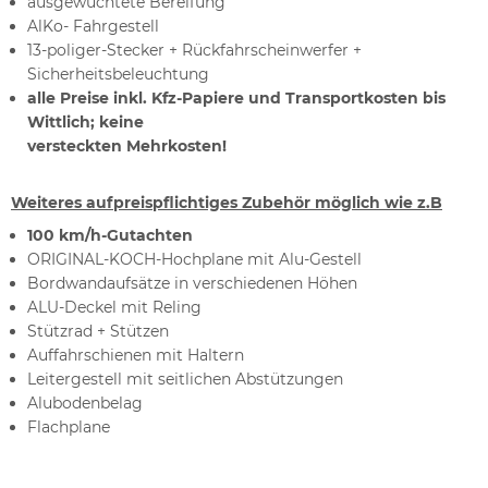
ausgewuchtete Bereifung
AlKo- Fahrgestell
13-poliger-Stecker + Rückfahrscheinwerfer +
Sicherheitsbeleuchtung
alle Preise inkl. Kfz-Papiere und Transportkosten bis
Wittlich; keine
versteckten Mehrkosten!
Weiteres aufpreispflichtiges Zubehör möglich wie z.B
100 km/h-Gutachten
ORIGINAL-KOCH-Hochplane mit Alu-Gestell
Bordwandaufsätze in verschiedenen Höhen
ALU-Deckel mit Reling
Stützrad + Stützen
Auffahrschienen mit Haltern
Leitergestell mit seitlichen Abstützungen
Alubodenbelag
Flachplane