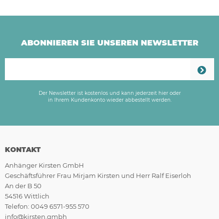
ABONNIEREN SIE UNSEREN NEWSLETTER
Der Newsletter ist kostenlos und kann jederzeit hier oder
in Ihrem Kundenkonto wieder abbestellt werden.
KONTAKT
Anhänger Kirsten GmbH
Geschäftsführer Frau Mirjam Kirsten und Herr Ralf Eiserloh
An der B 50
54516 Wittlich
Telefon: 0049 6571-955 570
info@kirsten.gmbh