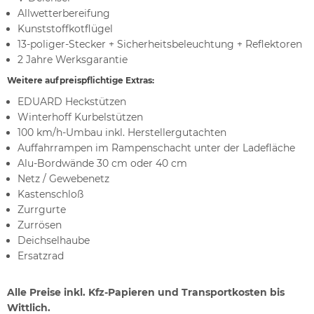
Allwetterbereifung
Kunststoffkotflügel
13-poliger-Stecker + Sicherheitsbeleuchtung + Reflektoren
2 Jahre Werksgarantie
Weitere aufpreispflichtige Extras:
EDUARD Heckstützen
Winterhoff Kurbelstützen
100 km/h-Umbau inkl. Herstellergutachten
Auffahrrampen im Rampenschacht unter der Ladefläche
Alu-Bordwände 30 cm oder 40 cm
Netz / Gewebenetz
Kastenschloß
Zurrgurte
Zurrösen
Deichselhaube
Ersatzrad
Alle Preise inkl. Kfz-Papieren und Transportkosten bis
Wittlich.