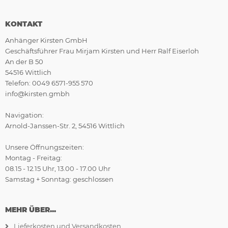
KONTAKT
Anhänger Kirsten GmbH
Geschäftsführer Frau Mirjam Kirsten und Herr Ralf Eiserloh
An der B 50
54516 Wittlich
Telefon: 0049 6571-955 570
info@kirsten.gmbh
Navigation:
Arnold-Janssen-Str. 2, 54516 Wittlich
Unsere Öffnungszeiten:
Montag - Freitag:
08.15 - 12.15 Uhr, 13.00 - 17.00 Uhr
Samstag + Sonntag: geschlossen
MEHR ÜBER...
Lieferkosten und Versandkosten