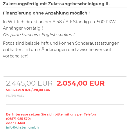
Z
ulassungsfertig mit Zulassungsbescheinigung II.
Finanzierung ohne Anzahlung möglich !
In Wittlich direkt an der A 48 / A 1: Ständig ca. 500 PKW-
Anhänger vorrätig !
On parle francais ! English spoken !
Fotos sind beispielhaft und können Sonderausstattungen
enthalten. Irrtum / Änderungen und Zwischenverkauf
vorbehalten!
2.445,00 EUR
2.054,00 EUR
SIE SPAREN 16% / 391,00 EUR
inkl. 19 % MwSt.
Bei Interesse setzen Sie sich bitte mit uns per Telefon
(06571-955 570)
oder E-Mail
info@kirsten.gmbh