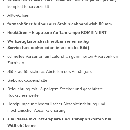
komplett feuerverzinkt)
AlKo-Achsen
formschöner Aufbau aus Stahlblechsandwich 50 mm
Hecktüren + klappbare Auffahrrampe KOMBINIERT
Werkzeugkiste abschließbar serienmäßig
Servicetüre rechts oder links ( siehe Bild)
schnelles Verzurren umlaufend an gummierten + versenkten
Zurrösen
Stützrad für sicheres Abstellen des Anhängers
Siebdruckbodenplatte
Beleuchtung mit 13-poligem Stecker und geschützte
Rückscheinwerfer
Handpumpe mit hydraulischer Absenkeinrichtung und
mechanischer Absenksicherung
alle Preise inkl. Kfz-Papiere und Transportkosten bis
Wittlich; keine