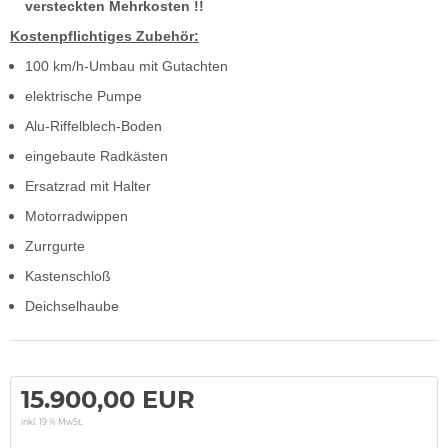
versteckten Mehrkosten !!
Kostenpflichtiges Zubehör:
100 km/h-Umbau mit Gutachten
elektrische Pumpe
Alu-Riffelblech-Boden
eingebaute Radkästen
Ersatzrad mit Halter
Motorradwippen
Zurrgurte
Kastenschloß
Deichselhaube
15.900,00 EUR
inkl. 19 % MwSt.