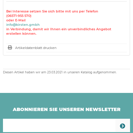
Bei Interesse setzen Sie sich bitte mit uns per Telefon
(06571-955 570)
oder E-Mail
info@kirsten.gmbh
in Verbindung, damit wir Ihnen ein unverbindliches Angebot
erstellen können.
Artikeldatenblatt drucken
Diesen Artikel haben wir am 23.03.2021 in unseren Katalog aufgenommen.
ABONNIEREN SIE UNSEREN NEWSLETTER