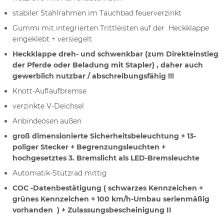
stabiler Stahlrahmen im Tauchbad feuerverzinkt
Gummi mit integrierten Trittleisten auf der Heckklappe
eingeklebt + versiegelt
Heckklappe dreh- und schwenkbar (zum Direkteinstieg
der Pferde oder Beladung mit Stapler) , daher auch
gewerblich nutzbar / abschreibungsfähig !!!
Knott-Auflaufbremse
verzinkte V-Deichsel
Anbindeösen außen
groß dimensionierte Sicherheitsbeleuchtung + 13-
poliger Stecker + Begrenzungsleuchten +
hochgesetztes 3. Bremslicht als LED-Bremsleuchte
Automatik-Stützrad mittig
COC -Datenbestätigung ( schwarzes Kennzeichen +
grünes Kennzeichen + 100 km/h-Umbau serienmäßig
vorhanden ) + Zulassungsbescheinigung II