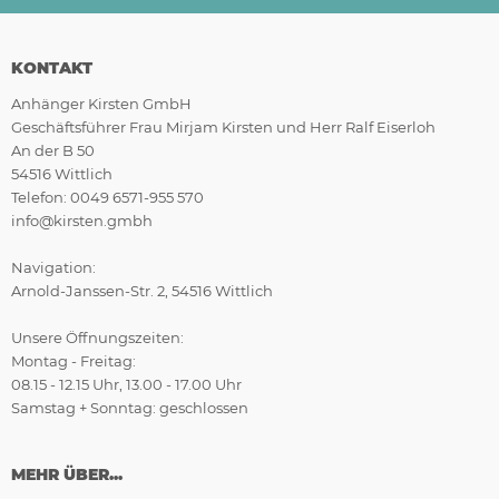
KONTAKT
Anhänger Kirsten GmbH
Geschäftsführer Frau Mirjam Kirsten und Herr Ralf Eiserloh
An der B 50
54516 Wittlich
Telefon: 0049 6571-955 570
info@kirsten.gmbh
Navigation:
Arnold-Janssen-Str. 2, 54516 Wittlich
Unsere Öffnungszeiten:
Montag - Freitag:
08.15 - 12.15 Uhr, 13.00 - 17.00 Uhr
Samstag + Sonntag: geschlossen
MEHR ÜBER...