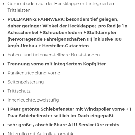
Gummiboden auf der Heckklappe mit integrierten
Trittleisten
PULLMANN-2 FAHRWERK: besonders tief gelegen,
daher geringer Winkel der Heckklappe; pro Rad je 1 x
Achsschenkel + Schraubenfedern + Stoßdämpfer
(hervorragende Fahreigenschaften !!!) inklusive 100
km/h-Umbau + Hersteller-Gutachten
höhen- und tiefenverstellbare Bruststangen
Trennung vorne mit integriertem Kopfgitter
Panikentriegelung vorne
Seitenpolsterung
Trittschutz
Innenleuchte, zweistufig
1 Paar getönte Schiebefenster mit Windspoiler vorne +
1
Paar Schiebefenster seitlich im Dach eingepaßt
sehr große , abschließbare ALU-Servicetüre rechts
Netzrollo mit Aufrollautomatik