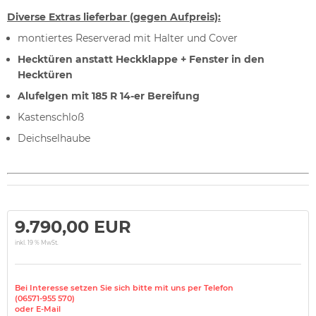
Diverse Extras lieferbar (gegen Aufpreis):
montiertes Reserverad mit Halter und Cover
Hecktüren anstatt Heckklappe +
Fenster in den
Hecktüren
Alufelgen mit 185 R 14-er Bereifung
Kastenschloß
Deichselhaube
9.790,00 EUR
inkl. 19 % MwSt.
Bei Interesse setzen Sie sich bitte mit uns per Telefon
(06571-955 570)
oder E-Mail