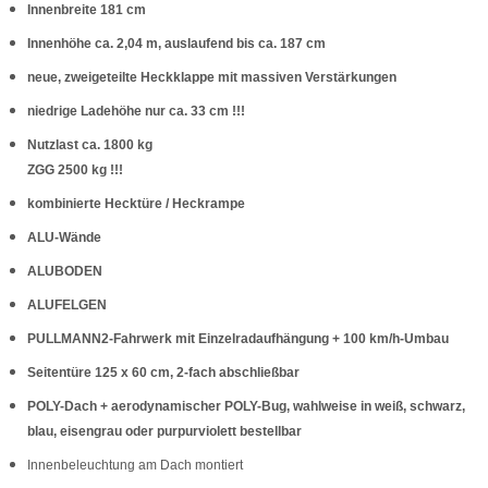
Innenbreite 181 cm
Innenhöhe ca. 2,04 m, auslaufend bis ca. 187 cm
neue, zweigeteilte Heckklappe mit massiven Verstärkungen
niedrige Ladehöhe nur ca. 33 cm !!!
Nutzlast ca. 1800 kg
ZGG 2500 kg !!!
kombinierte Hecktüre / Heckrampe
ALU-Wände
ALUBODEN
ALUFELGEN
PULLMANN2-Fahrwerk mit Einzelradaufhängung + 100 km/h-Umbau
Seitentüre 125 x 60 cm, 2-fach abschließbar
POLY-Dach +
aerodynamischer POLY-Bug, wahlweise in weiß, schwarz,
blau, eisengrau oder purpurviolett bestellbar
Innenbeleuchtung am Dach montiert