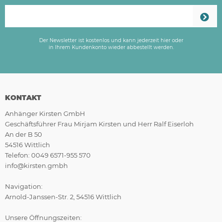
Der Newsletter ist kostenlos und kann jederzeit hier oder
in Ihrem Kundenkonto wieder abbestellt werden.
KONTAKT
Anhänger Kirsten GmbH
Geschäftsführer Frau Mirjam Kirsten und Herr Ralf Eiserloh
An der B 50
54516 Wittlich
Telefon: 0049 6571-955 570
info@kirsten.gmbh
Navigation:
Arnold-Janssen-Str. 2, 54516 Wittlich
Unsere Öffnungszeiten: