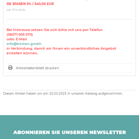
SIE SPAREN 5% / 540,00 EUR
inkl. 19 % MwSt.
Bei Interesse setzen Sie sich bitte mit uns per Telefon
(06571-955 570)
oder E-Mail
info@kirsten.gmbh
in Verbindung, damit wir Ihnen ein unverbindliches Angebot
erstellen können.
Artikeldatenblatt drucken
Diesen Artikel haben wir am 02.02.2023 in unseren Katalog aufgenommen.
ABONNIEREN SIE UNSEREN NEWSLETTER