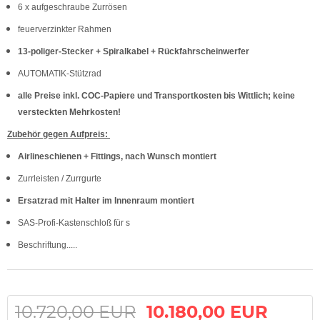
6 x aufgeschraube Zurrösen
feuerverzinkter Rahmen
13-poliger-Stecker + Spiralkabel + Rückfahrscheinwerfer
AUTOMATIK-Stützrad
alle Preise inkl. COC-Papiere und Transportkosten bis Wittlich; keine
versteckten Mehrkosten!
Zubehör gegen Aufpreis:
Airlineschienen + Fittings, nach Wunsch montiert
Zurrleisten / Zurrgurte
Ersatzrad mit Halter im Innenraum montiert
SAS-Profi-Kastenschloß für s
Beschriftung.....
10.720,00 EUR
10.180,00 EUR