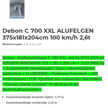
Debon C 700 XXL ALUFELGEN
375x181x204cm 100 km/h 2,6t
Bewertungen:
(0)
Debon - Kofferanhänger C 700 XXL mit ALUFELGEN im
GROßEN INNENMAß 375 x 181 x 204 cm + ZGG 2600 kg
+ kombinierter Heckklappe / Türe + abschließbarer
Seitentüre + ALUBODEN + Pullmann-Fahrwerk + 100
km/h-Umbau ! TOP-
Qualität des bekannten Herstellers
"Cheval Liberte´/ Debon" !!! Ideal auch als
Motorradtransporter !
Kasteninnenlänge inclusive Spitze: 3,75 m
Kasteninnenlänge rechteckig: 3,35 m