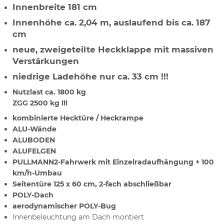
Innenbreite 181 cm
Innenhöhe ca. 2,04 m, auslaufend bis ca. 187
cm
neue, zweigeteilte Heckklappe mit massiven
Verstärkungen
niedrige Ladehöhe nur ca. 33 cm !!!
Nutzlast ca. 1800 kg
ZGG 2500 kg !!!
kombinierte Hecktüre / Heckrampe
ALU-Wände
ALUBODEN
ALUFELGEN
PULLMANN2-Fahrwerk mit Einzelradaufhängung + 100
km/h-Umbau
Seitentüre 125 x 60 cm, 2-fach abschließbar
POLY-Dach
aerodynamischer POLY-Bug
Innenbeleuchtung am Dach montiert