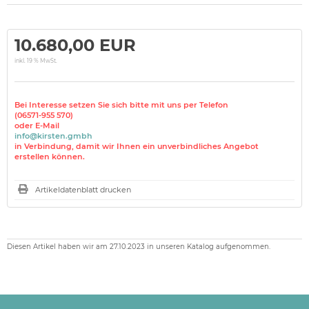
10.680,00 EUR
inkl. 19 % MwSt.
Bei Interesse setzen Sie sich bitte mit uns per Telefon
(06571-955 570)
oder E-Mail
info@kirsten.gmbh
in Verbindung, damit wir Ihnen ein unverbindliches Angebot
erstellen können.
Artikeldatenblatt drucken
Diesen Artikel haben wir am 27.10.2023 in unseren Katalog aufgenommen.