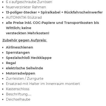
6 x aufgeschraube Zurrösen
feuerverzinkter Rahmen
13-poliger-Stecker + Spiralkabel + Rückfahrscheinwerfer
AUTOMATIK-Stützrad
alle Preise inkl. COC-Papiere und Transportkosten bis
Wittlich; keine
versteckten Mehrkosten!
Zubehör gegen Aufpreis:
Airlineschienen
Sperrstangen
Spezialschloß Heckklappe
Regal
elektrische Seilwinde
Motorradwippen
Zurrleisten / Zurrgurte
Ersatzrad mit Halter im Innenraum montiert
Kastenschloss
Beschriftung.....
Deichselhaube