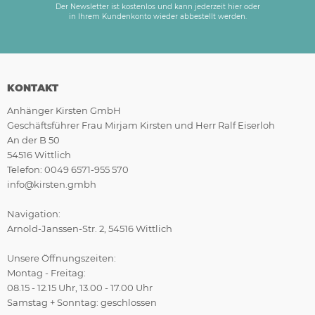
Der Newsletter ist kostenlos und kann jederzeit hier oder
in Ihrem Kundenkonto wieder abbestellt werden.
KONTAKT
Anhänger Kirsten GmbH
Geschäftsführer Frau Mirjam Kirsten und Herr Ralf Eiserloh
An der B 50
54516 Wittlich
Telefon: 0049 6571-955 570
info@kirsten.gmbh
Navigation:
Arnold-Janssen-Str. 2, 54516 Wittlich
Unsere Öffnungszeiten:
Montag - Freitag:
08.15 - 12.15 Uhr, 13.00 - 17.00 Uhr
Samstag + Sonntag: geschlossen