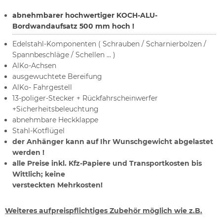
abnehmbarer hochwertiger KOCH-ALU-
Bordwandaufsatz 500 mm hoch !
Edelstahl-Komponenten ( Schrauben / Scharnierbolzen /
Spannbeschläge / Schellen ... )
AlKo-Achsen
ausgewuchtete Bereifung
AlKo- Fahrgestell
13-poliger-Stecker + Rückfahrscheinwerfer
+Sicherheitsbeleuchtung
abnehmbare Heckklappe
Stahl-Kotflügel
der Anhänger kann auf Ihr Wunschgewicht abgelastet
werden !
alle Preise inkl. Kfz-Papiere und Transportkosten bis
Wittlich; keine
versteckten Mehrkosten!
Weiteres aufpreispflichtiges Zubehör möglich wie z.B.