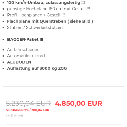
100 km/h-Umbau, zulassungsfertig !!!
günstige Hochplane 180 cm mit Gestell !!!
Profi-Hochplanen + Gestell !!!
Flachplane mit Querstreben ( siehe Bild )
Stützen / Schwerlaststützen
BAGGER-Paket !!!
Auffahrschienen
Automatikstützrad
ALUBODEN
Auflastung auf 3000 kg ZGG
5.230,04 EUR
4.850,00 EUR
SIE SPAREN 7% / 380,04 EUR
inkl. 19 % MwSt.