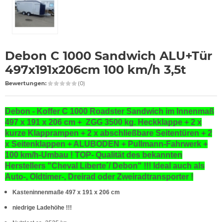
Debon C 1000 Sandwich ALU+Tür
497x191x206cm 100 km/h 3,5t
Bewertungen:
(0)
Debon - Koffer C 1000 Roadster Sandwich im Innenmaß
497 x 191 x 206 cm + ZGG 3500 kg. Heckklappe + 2 x
kurze Klapprampen + 2 x abschließbare Seitentüren + 2
x Seitenklappen + ALUBODEN + Pullmann-Fahrwerk +
100 km/h-Umbau ! TOP-
Qualität des bekannten
Herstellers "Cheval Liberte´/ Debon" !!! Ideal auch als
Auto-, Oldtimer-, Dreirad oder Zweiradtransporter !
Kasteninnenmaße 497 x 191 x 206 cm
niedrige Ladehöhe !!!