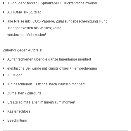
13-poliger-Stecker + Spiralkabel + Rückfahrscheinwerfer
AUTOMATIK-Stützrad
alle Preise inkl. COC-Papiere, Zulassungsbescheinigung II und
Transportkosten bis Wittlich; keine
versteckten Mehrkosten!
Zubehör gegen Aufpreis:
Auffahrschienen über die ganze Innenlänge montiert
elektrische Seilwinde mit Kunststoffseil + Fernbedienung
Alufelgen
Airlineschienen + Fittings, nach Wunsch montiert
Zurrleisten / Zurrgurte
Ersatzrad mit Halter im Innenraum montiert
Kastenschloss
Beschriftung