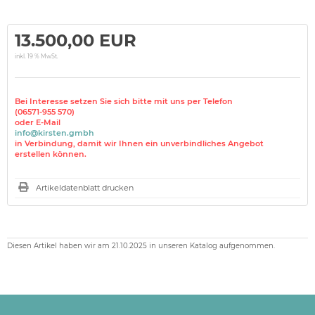
13.500,00 EUR
inkl. 19 % MwSt.
Bei Interesse setzen Sie sich bitte mit uns per Telefon
(06571-955 570)
oder E-Mail
info@kirsten.gmbh
in Verbindung, damit wir Ihnen ein unverbindliches Angebot
erstellen können.
Artikeldatenblatt drucken
Diesen Artikel haben wir am 21.10.2025 in unseren Katalog aufgenommen.