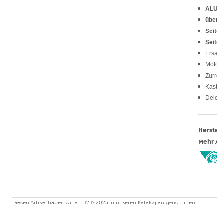
ALU
übe
Seit
Sei
Ersa
Moto
Zurr
Kas
Dei
Herste
Mehr A
Diesen Artikel haben wir am 12.12.2025 in unseren Katalog aufgenommen.