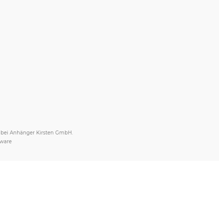
s bei Anhänger Kirsten GmbH.
tware