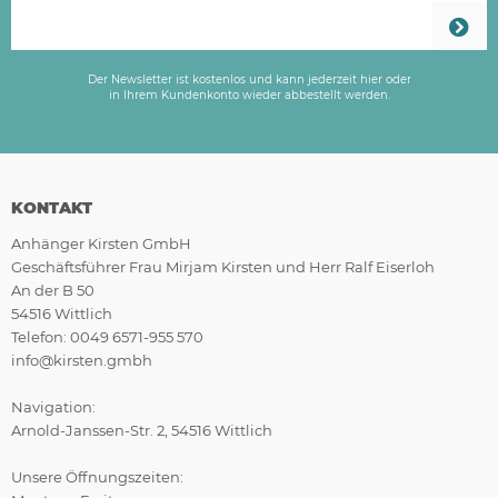
Der Newsletter ist kostenlos und kann jederzeit hier oder
in Ihrem Kundenkonto wieder abbestellt werden.
KONTAKT
Anhänger Kirsten GmbH
Geschäftsführer Frau Mirjam Kirsten und Herr Ralf Eiserloh
An der B 50
54516 Wittlich
Telefon: 0049 6571-955 570
info@kirsten.gmbh
Navigation:
Arnold-Janssen-Str. 2, 54516 Wittlich
Unsere Öffnungszeiten: