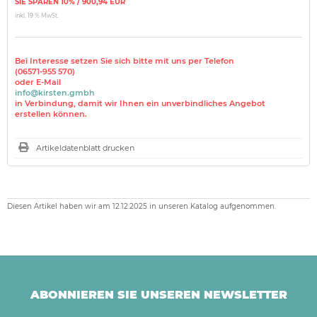
SIE SPAREN 10% / 900,94 EUR
inkl. 19 % MwSt.
Bei Interesse setzen Sie sich bitte mit uns per Telefon
(06571-955 570)
oder E-Mail
info@kirsten.gmbh
in Verbindung, damit wir Ihnen ein unverbindliches Angebot
erstellen können.
Artikeldatenblatt drucken
Diesen Artikel haben wir am 12.12.2025 in unseren Katalog aufgenommen.
ABONNIEREN SIE UNSEREN NEWSLETTER