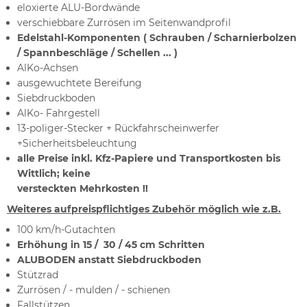
eloxierte ALU-Bordwände
verschiebbare Zurrösen im Seitenwandprofil
Edelstahl-Komponenten ( Schrauben / Scharnierbolzen
/ Spannbeschläge / Schellen ... )
AlKo-Achsen
ausgewuchtete Bereifung
Siebdruckboden
AlKo- Fahrgestell
13-poliger-Stecker + Rückfahrscheinwerfer
+Sicherheitsbeleuchtung
alle Preise inkl. Kfz-Papiere und Transportkosten bis
Wittlich; keine
versteckten Mehrkosten !!
We
iteres aufpreispflichtiges Zubehör möglich wie z.B.
100 km/h-Gutachten
Erhöhung in 15 / 30 / 45 cm Schritten
ALUBODEN anstatt Siebdruckboden
Stützrad
Zurrösen / - mulden / - schienen
Fallstützen