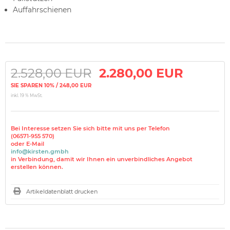
Auffahrschienen
2.528,00 EUR
2.280,00 EUR
SIE SPAREN 10% / 248,00 EUR
inkl. 19 % MwSt.
Bei Interesse setzen Sie sich bitte mit uns per Telefon
(06571-955 570)
oder E-Mail
info@kirsten.gmbh
in Verbindung, damit wir Ihnen ein unverbindliches Angebot
erstellen können.
Artikeldatenblatt drucken