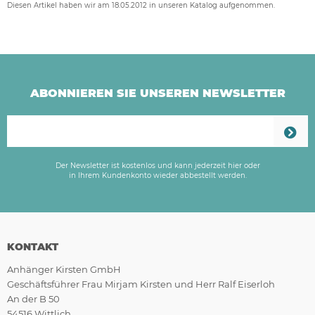
Diesen Artikel haben wir am 18.05.2012 in unseren Katalog aufgenommen.
ABONNIEREN SIE UNSEREN NEWSLETTER
Der Newsletter ist kostenlos und kann jederzeit hier oder
in Ihrem Kundenkonto wieder abbestellt werden.
KONTAKT
Anhänger Kirsten GmbH
Geschäftsführer Frau Mirjam Kirsten und Herr Ralf Eiserloh
An der B 50
54516 Wittlich